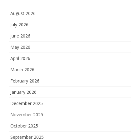
August 2026
July 2026
June 2026
May 2026
April 2026
March 2026
February 2026
January 2026
December 2025
November 2025
October 2025
September 2025