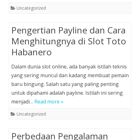
Uncategorized
Pengertian Payline dan Cara
Menghitungnya di Slot Toto
Habanero
Dalam dunia slot online, ada banyak istilah teknis
yang sering muncul dan kadang membuat pemain
baru bingung. Salah satu yang paling penting
untuk dipahami adalah payline. Istilah ini sering
menjadi…
Read more »
Uncategorized
Perbedaan Pengalaman