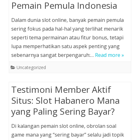
Pemain Pemula Indonesia
Dalam dunia slot online, banyak pemain pemula
sering fokus pada hal-hal yang terlihat menarik
seperti tema permainan atau fitur bonus, tetapi
lupa memperhatikan satu aspek penting yang
sebenarnya sangat berpengaruh:…
Read more »
Uncategorized
Testimoni Member Aktif
Situs: Slot Habanero Mana
yang Paling Sering Bayar?
Di kalangan pemain slot online, obrolan soal
game mana yang “sering bayar” selalu jadi topik