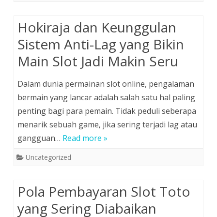
Hokiraja dan Keunggulan
Sistem Anti-Lag yang Bikin
Main Slot Jadi Makin Seru
Dalam dunia permainan slot online, pengalaman
bermain yang lancar adalah salah satu hal paling
penting bagi para pemain. Tidak peduli seberapa
menarik sebuah game, jika sering terjadi lag atau
gangguan…
Read more »
Uncategorized
Pola Pembayaran Slot Toto
yang Sering Diabaikan