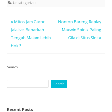
Uncategorized
Post
Mitos Jam Gacor
Nonton Bareng Replay
navigation
Jalalive: Benarkah
Maxwin Spinix Paling
Tengah Malam Lebih
Gila di Situs Slot
Hoki?
Search
Search
Recent Posts