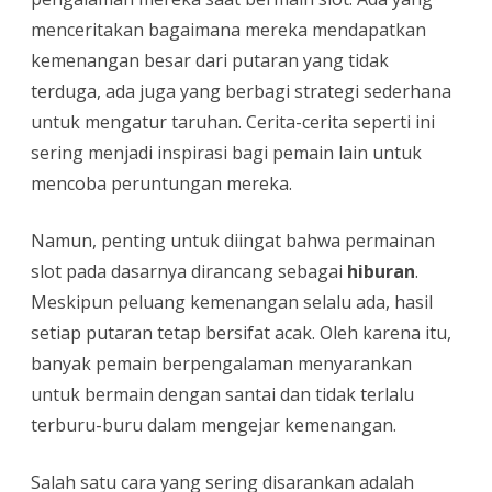
menceritakan bagaimana mereka mendapatkan
kemenangan besar dari putaran yang tidak
terduga, ada juga yang berbagi strategi sederhana
untuk mengatur taruhan. Cerita-cerita seperti ini
sering menjadi inspirasi bagi pemain lain untuk
mencoba peruntungan mereka.
Namun, penting untuk diingat bahwa permainan
slot pada dasarnya dirancang sebagai
hiburan
.
Meskipun peluang kemenangan selalu ada, hasil
setiap putaran tetap bersifat acak. Oleh karena itu,
banyak pemain berpengalaman menyarankan
untuk bermain dengan santai dan tidak terlalu
terburu-buru dalam mengejar kemenangan.
Salah satu cara yang sering disarankan adalah