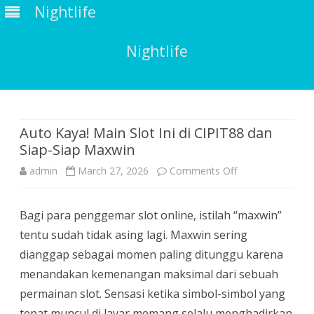
Nightlife
Nightlife
Skip
to
content
Auto Kaya! Main Slot Ini di CIPIT88 dan
Siap-Siap Maxwin
on
admin
March 27, 2026
Comments Off
Auto
Bagi para penggemar slot online, istilah “maxwin”
Kaya!
tentu sudah tidak asing lagi. Maxwin sering
Main
dianggap sebagai momen paling ditunggu karena
Slot
menandakan kemenangan maksimal dari sebuah
permainan slot. Sensasi ketika simbol-simbol yang
Ini
tepat muncul di layar memang selalu menghadirkan