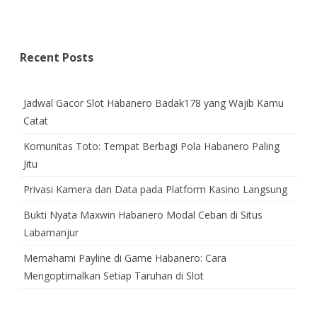
Recent Posts
Jadwal Gacor Slot Habanero Badak178 yang Wajib Kamu
Catat
Komunitas Toto: Tempat Berbagi Pola Habanero Paling
Jitu
Privasi Kamera dan Data pada Platform Kasino Langsung
Bukti Nyata Maxwin Habanero Modal Ceban di Situs
Labamanjur
Memahami Payline di Game Habanero: Cara
Mengoptimalkan Setiap Taruhan di Slot