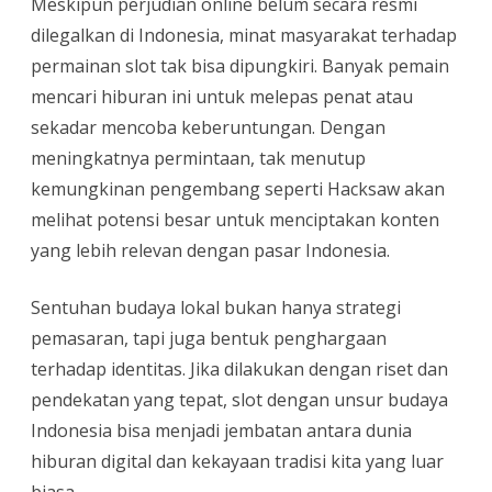
Meskipun perjudian online belum secara resmi
dilegalkan di Indonesia, minat masyarakat terhadap
permainan slot tak bisa dipungkiri. Banyak pemain
mencari hiburan ini untuk melepas penat atau
sekadar mencoba keberuntungan. Dengan
meningkatnya permintaan, tak menutup
kemungkinan pengembang seperti Hacksaw akan
melihat potensi besar untuk menciptakan konten
yang lebih relevan dengan pasar Indonesia.
Sentuhan budaya lokal bukan hanya strategi
pemasaran, tapi juga bentuk penghargaan
terhadap identitas. Jika dilakukan dengan riset dan
pendekatan yang tepat, slot dengan unsur budaya
Indonesia bisa menjadi jembatan antara dunia
hiburan digital dan kekayaan tradisi kita yang luar