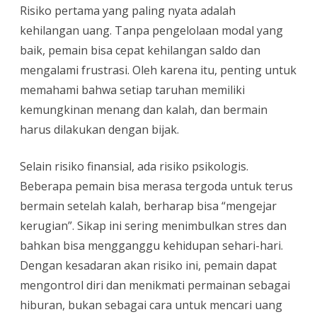
Risiko pertama yang paling nyata adalah
kehilangan uang. Tanpa pengelolaan modal yang
baik, pemain bisa cepat kehilangan saldo dan
mengalami frustrasi. Oleh karena itu, penting untuk
memahami bahwa setiap taruhan memiliki
kemungkinan menang dan kalah, dan bermain
harus dilakukan dengan bijak.
Selain risiko finansial, ada risiko psikologis.
Beberapa pemain bisa merasa tergoda untuk terus
bermain setelah kalah, berharap bisa “mengejar
kerugian”. Sikap ini sering menimbulkan stres dan
bahkan bisa mengganggu kehidupan sehari-hari.
Dengan kesadaran akan risiko ini, pemain dapat
mengontrol diri dan menikmati permainan sebagai
hiburan, bukan sebagai cara untuk mencari uang