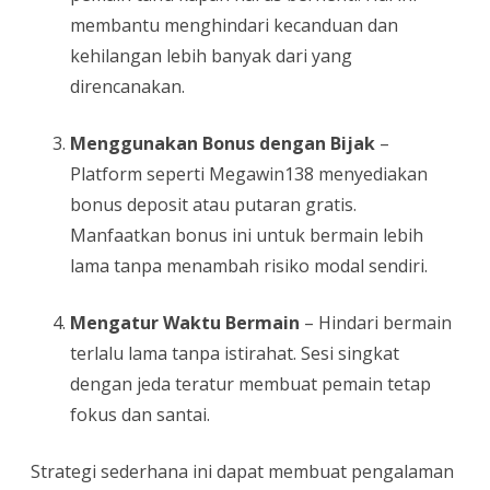
membantu menghindari kecanduan dan
kehilangan lebih banyak dari yang
direncanakan.
Menggunakan Bonus dengan Bijak
–
Platform seperti Megawin138 menyediakan
bonus deposit atau putaran gratis.
Manfaatkan bonus ini untuk bermain lebih
lama tanpa menambah risiko modal sendiri.
Mengatur Waktu Bermain
– Hindari bermain
terlalu lama tanpa istirahat. Sesi singkat
dengan jeda teratur membuat pemain tetap
fokus dan santai.
Strategi sederhana ini dapat membuat pengalaman