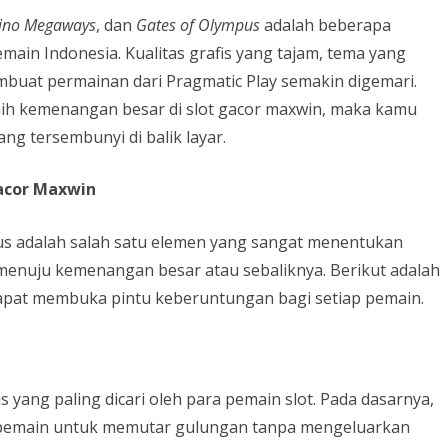
hino Megaways
, dan
Gates of Olympus
adalah beberapa
main Indonesia. Kualitas grafis yang tajam, tema yang
mbuat permainan dari Pragmatic Play semakin digemari.
ih kemenangan besar di slot gacor maxwin, maka kamu
ng tersembunyi di balik layar.
acor Maxwin
nus adalah salah satu elemen yang sangat menentukan
nuju kemenangan besar atau sebaliknya. Berikut adalah
apat membuka pintu keberuntungan bagi setiap pemain.
s yang paling dicari oleh para pemain slot. Pada dasarnya,
 pemain untuk memutar gulungan tanpa mengeluarkan