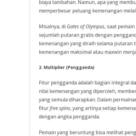
biaya tambahan. Namun, apa yang memb
memperbesar peluang kemenangan melalui
Misalnya, di
Gates of Olympus
, saat pemain
sejumlah putaran gratis dengan penggan
kemenangan yang diraih selama putaran t
kemenangan maksimal atau maxwin menjad
2.
Multiplier (Pengganda)
Fitur pengganda adalah bagian integral d
nilai kemenangan yang diperoleh, member
yang semula diharapkan. Dalam permaina
fitur
free spins
, yang artinya setiap kemen
dengan angka pengganda.
Pemain yang beruntung bisa melihat peng