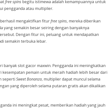
uat
free spins
begitu istimewa adalah kemampuannya untuk
 pengganda atau multiplier.
 berhasil mengaktifkan fitur
free spins
, mereka diberikan
da yang semakin besar seiring dengan banyaknya
ersebut. Dengan fitur ini, peluang untuk mendapatkan
i semakin terbuka lebar.
ari banyak slot gacor maxwin. Pengganda ini meningkatkan
i kesempatan pemain untuk meraih hadiah lebih besar dari
n seperti
Sweet Bonanza
, multiplier dapat muncul selama
angan yang diperoleh selama putaran gratis akan dikalikan
ganda ini meningkat pesat, memberikan hadiah yang jauh