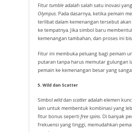
Fitur
tumble
adalah salah satu inovasi yan
Olympus
. Pada dasarnya, ketika pemain 
terlibat dalam kemenangan tersebut akan
ke tempatnya. Jika simbol baru membent
kemenangan tambahan, dan proses ini bisa
Fitur ini membuka peluang bagi pemain 
putaran tanpa harus memutar gulungan lag
pemain ke kemenangan besar yang sang
5.
Wild dan Scatter
Simbol
wild
dan
scatter
adalah elemen kunc
lain untuk membentuk kombinasi yang l
fitur bonus seperti
free spins
. Di banyak pe
frekuensi yang tinggi, memudahkan pema