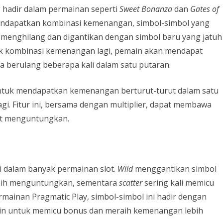
g hadir dalam permainan seperti
Sweet Bonanza
dan
Gates of
mendapatkan kombinasi kemenangan, simbol-simbol yang
 menghilang dan digantikan dengan simbol baru yang jatuh
uk kombinasi kemenangan lagi, pemain akan mendapat
 berulang beberapa kali dalam satu putaran.
untuk mendapatkan kemenangan berturut-turut dalam satu
i. Fitur ini, bersama dengan multiplier, dapat membawa
at menguntungkan.
i dalam banyak permainan slot.
Wild
menggantikan simbol
ebih menguntungkan, sementara
scatter
sering kali memicu
rmainan Pragmatic Play, simbol-simbol ini hadir dengan
in untuk memicu bonus dan meraih kemenangan lebih