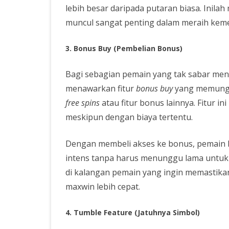
lebih besar daripada putaran biasa. Ini
muncul sangat penting dalam meraih kem
3.
Bonus Buy (Pembelian Bonus)
Bagi sebagian pemain yang tak sabar menu
menawarkan fitur
bonus buy
yang memungk
free spins
atau fitur bonus lainnya. Fitur i
meskipun dengan biaya tertentu.
Dengan membeli akses ke bonus, pemain 
intens tanpa harus menunggu lama untuk me
di kalangan pemain yang ingin memasti
maxwin lebih cepat.
4.
Tumble Feature (Jatuhnya Simbol)