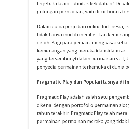
Ters
terjebak dalam rutinitas kekalahan? Di ba
gulungan permainan, yaitu fitur bonus te
dala
Slot
Dalam dunia perjudian online Indonesia, is
Gaco
tidak hanya mudah memberikan kemenangan
Max
diraih. Bagi para pemain, menguasai setia
kemenangan yang mereka idam-idamkan. Unt
yang tersembunyi dalam permainan slot, k
penyedia permainan terkemuka di dunia pe
Pragmatic Play dan Popularitasnya di I
Pragmatic Play adalah salah satu pengemb
dikenal dengan portofolio permainan slot
tahun terakhir, Pragmatic Play telah merai
permainan-permainan mereka yang tidak 