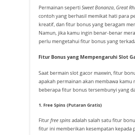
Permainan seperti
Sweet Bonanza
,
Great R
contoh yang berhasil memikat hati para pe
kreatif, dan fitur bonus yang beragam me
Namun, jika kamu ingin benar-benar mera
perlu mengetahui fitur bonus yang terkada
Fitur Bonus yang Mempengaruhi Slot G
Saat bermain slot gacor maxwin, fitur bo
apakah permainan akan membawa kamu me
beberapa fitur bonus tersembunyi yang d
1.
Free Spins (Putaran Gratis)
Fitur
free spins
adalah salah satu fitur bonu
fitur ini memberikan kesempatan kepada