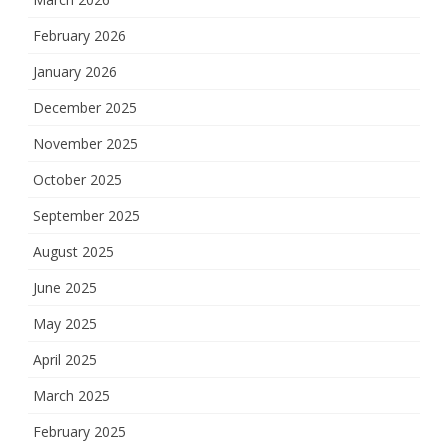
February 2026
January 2026
December 2025
November 2025
October 2025
September 2025
August 2025
June 2025
May 2025
April 2025
March 2025
February 2025