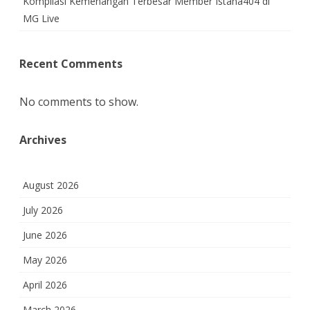
Kompilasi Kemenangan Terbesar Member Istana404 di
MG Live
Recent Comments
No comments to show.
Archives
August 2026
July 2026
June 2026
May 2026
April 2026
March 2026