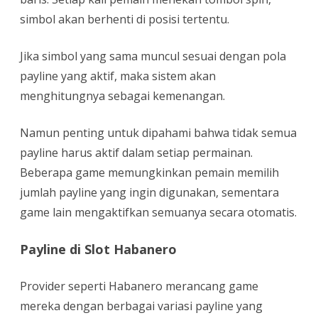
simbol akan berhenti di posisi tertentu.
Jika simbol yang sama muncul sesuai dengan pola
payline yang aktif, maka sistem akan
menghitungnya sebagai kemenangan.
Namun penting untuk dipahami bahwa tidak semua
payline harus aktif dalam setiap permainan.
Beberapa game memungkinkan pemain memilih
jumlah payline yang ingin digunakan, sementara
game lain mengaktifkan semuanya secara otomatis.
Payline di Slot Habanero
Provider seperti Habanero merancang game
mereka dengan berbagai variasi payline yang