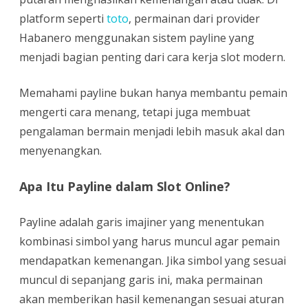
di
platform seperti
toto
, permainan dari provider
Slot
Habanero
menggunakan sistem payline yang
Toto
menjadi bagian penting dari cara kerja slot modern.
Habanero
Memahami payline bukan hanya membantu pemain
mengerti cara menang, tetapi juga membuat
pengalaman bermain menjadi lebih masuk akal dan
menyenangkan.
Apa Itu Payline dalam Slot Online?
Payline adalah garis imajiner yang menentukan
kombinasi simbol yang harus muncul agar pemain
mendapatkan kemenangan. Jika simbol yang sesuai
muncul di sepanjang garis ini, maka permainan
akan memberikan hasil kemenangan sesuai aturan