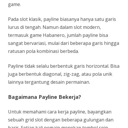
game.
Pada slot klasik, payline biasanya hanya satu garis
lurus di tengah. Namun dalam slot modern,
termasuk game Habanero, jumlah payline bisa
sangat bervariasi, mulai dari beberapa garis hingga
ratusan pola kombinasi berbeda.
Payline tidak selalu berbentuk garis horizontal. Bisa
juga berbentuk diagonal, zig-zag, atau pola unik
lainnya tergantung desain permainan.
Bagaimana Payline Bekerja?
Untuk memahami cara kerja payline, bayangkan
sebuah grid slot dengan beberapa gulungan dan
baris. Setiap kali pemain menekan tombol spin,